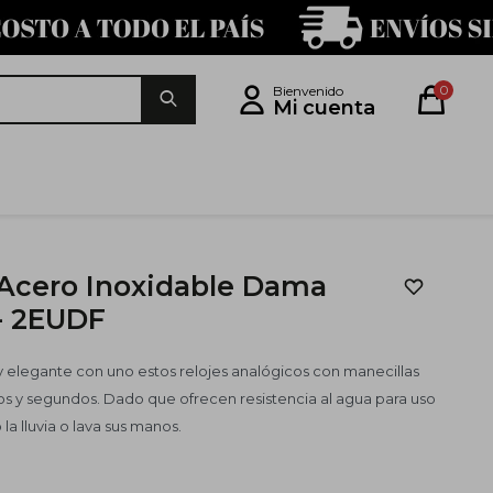
0
 Acero Inoxidable Dama
- 2EUDF
 y elegante con uno estos relojes analógicos con manecillas
tos y segundos. Dado que ofrecen resistencia al agua para uso
la lluvia o lava sus manos.