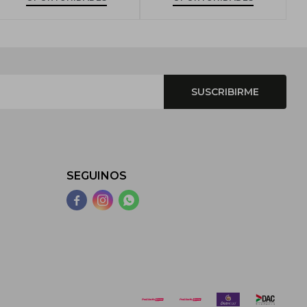
SUSCRIBIRME
SEGUINOS


