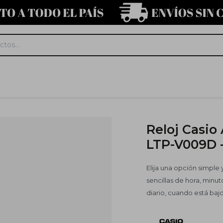
Reloj Casio
LTP-V009D 
Elija una opción simple
sencillas de hora, minu
diario, cuando está bajo 