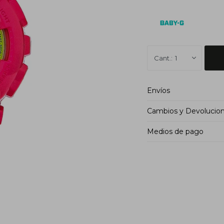
1
Envíos
Cambios y Devolucio
Medios de pago