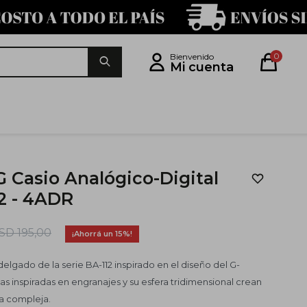
0
G Casio Analógico-Digital
2 - 4ADR
SD
195,00
15
gado de la serie BA-112 inspirado en el diseño del G-
s inspiradas en engranajes y su esfera tridimensional crean
a compleja.