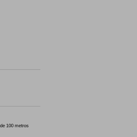
ina
de 100 metros