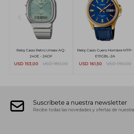
Reloj Casio Retro Unisex AQ-
Reloj Casio Cuero Hombre MTP-
240E - 2ADF
E111GBL-2A
USD
153,00
USD
180,00
USD
161,50
USD
190,00
Suscríbete a nuestra newsletter
Recibe todas las novedades y ofertas de nuestra