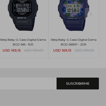
Reloj Baby-G Casio Digital Dama
Reloj Baby-G Casio Digital Dama
BGD-565 - 1DR
BGD-565RP - 2DR
USD
169,15
USD
199,00
USD
169,15
USD
199,00
SUSCRIBIRME