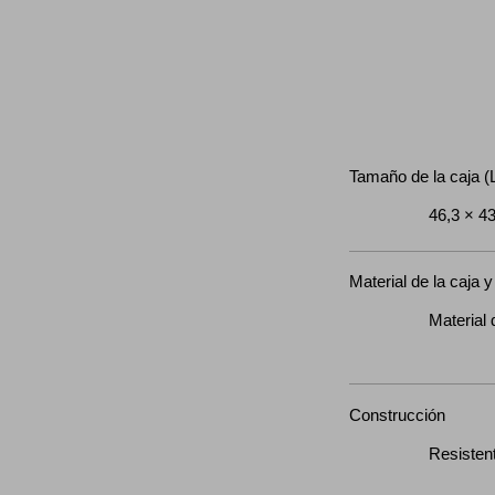
Tamaño de la caja 
46,3 × 43
Material de la caja y 
Material de 
Construcción
Resistente