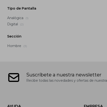
Tipo de Pantalla
Analógica
(1)
Digital
(2)
Sección
Hombre
(3)
Suscríbete a nuestra newsletter
Recibe todas las novedades y ofertas de nuestra
AYUDA
EMPRESA