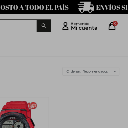
0
Recomendados