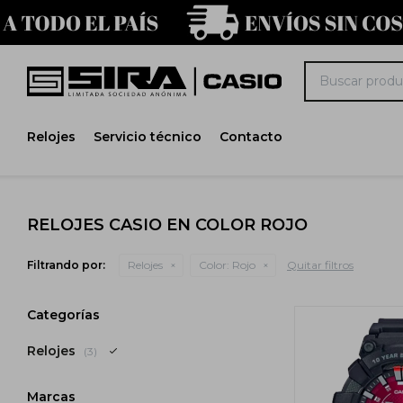
Relojes
Servicio técnico
Contacto
RELOJES CASIO EN COLOR ROJO
Filtrando por:
Relojes
Color:
Rojo
Quitar filtros
Categorías
Relojes
(3)
Marcas